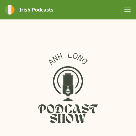
Irish Podcasts