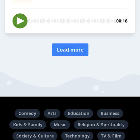
00:18
Load more
Comedy
Arts
Education
Business
Kids & Family
Music
Religion & Spirituality
Society & Culture
Technology
TV & Film