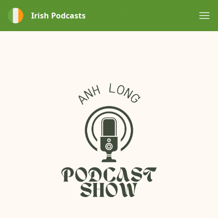
Irish Podcasts