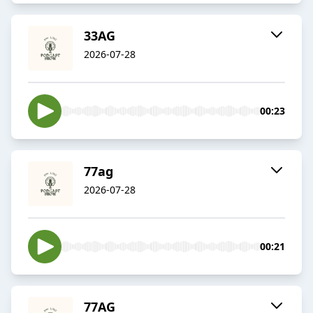
33AG
2026-07-28
00:23
77ag
2026-07-28
00:21
77AG