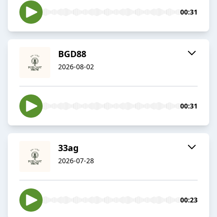
00:31
BGD88
2026-08-02
00:31
33ag
2026-07-28
00:23