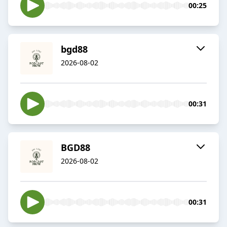
00:25
bgd88
2026-08-02
00:31
BGD88
2026-08-02
00:31