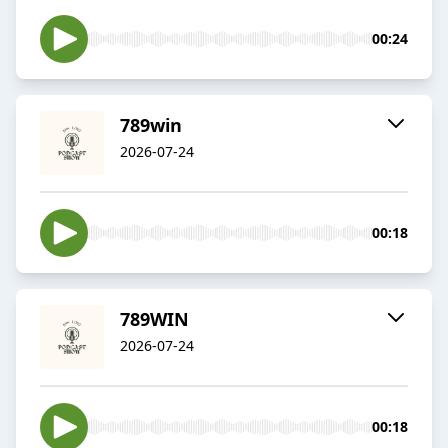
00:24
789win
2026-07-24
00:18
789WIN
2026-07-24
00:18