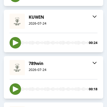
KUWIN
2026-07-24
00:24
789win
2026-07-24
00:18