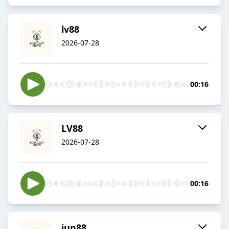
lv88
2026-07-28
00:16
LV88
2026-07-28
00:16
jun88