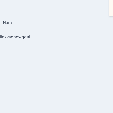
iệt Nam
linkvaonowgoal