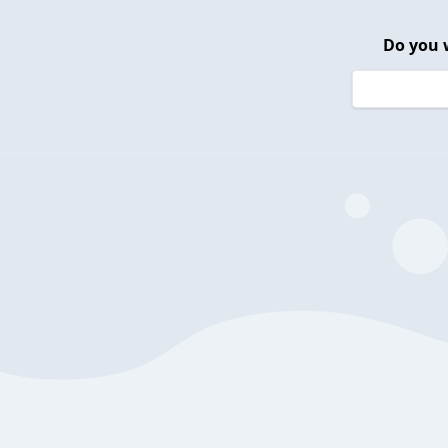
Do you 