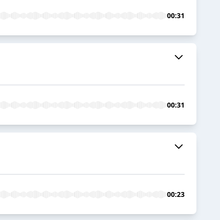
00:31
00:31
00:23