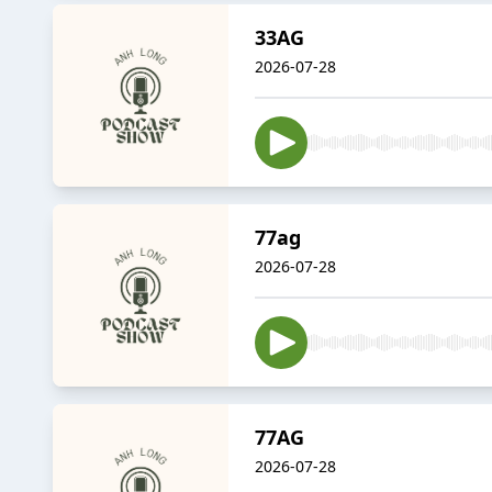
33AG
2026-07-28
77ag
2026-07-28
77AG
2026-07-28