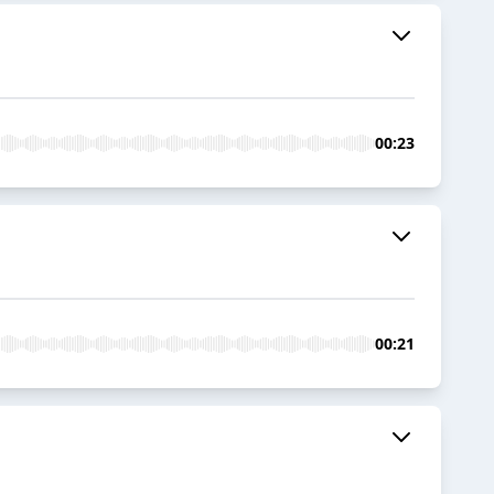
00:23
00:21