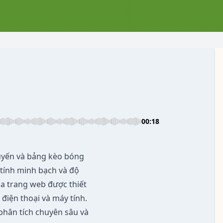
00:18
tuyến và bảng kèo bóng
 tính minh bạch và độ
ủa trang web được thiết
điện thoại và máy tính.
phân tích chuyên sâu và