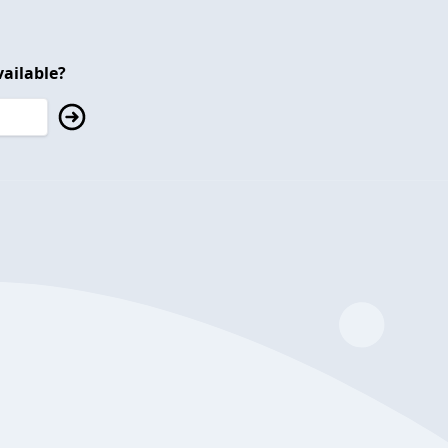
ailable?