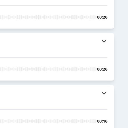
00:26
00:26
00:16