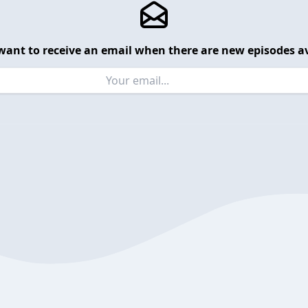
want to receive an email when there are new episodes av