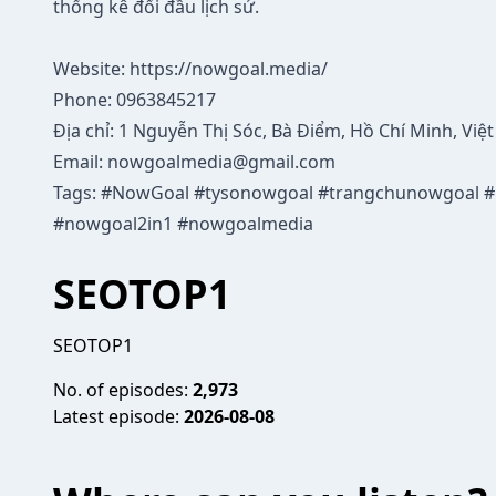
thống kê đối đầu lịch sử.
Website:
https://nowgoal.media/
Phone: 0963845217
Địa chỉ: 1 Nguyễn Thị Sóc, Bà Điểm, Hồ Chí Minh, Việ
Email: nowgoalmedia@gmail.com
Tags: #NowGoal #tysonowgoal #trangchunowgoal #
#nowgoal2in1 #nowgoalmedia
SEOTOP1
SEOTOP1
No. of episodes:
2,973
Latest episode:
2026-08-08