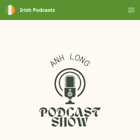
Irish Podcasts