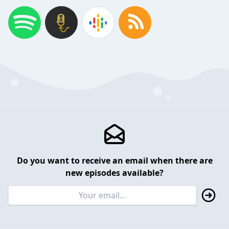
Do you want to receive an email when there are
new episodes available?