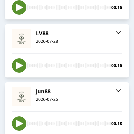
00:16
LV88
2026-07-28
00:16
jun88
2026-07-26
00:18