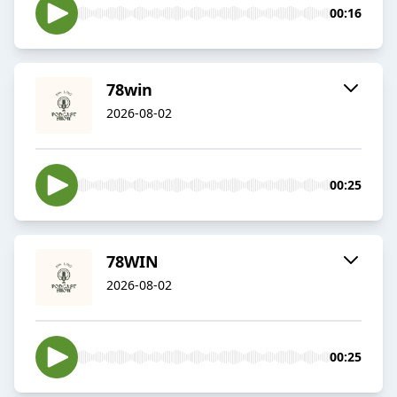
00:16
78win
2026-08-02
00:25
78WIN
2026-08-02
00:25