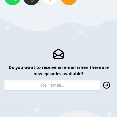
Do you want to receive an email when there are
new episodes available?