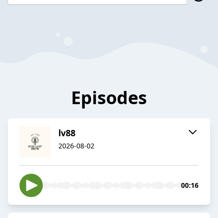
Episodes
lv88
2026-08-02
00:16