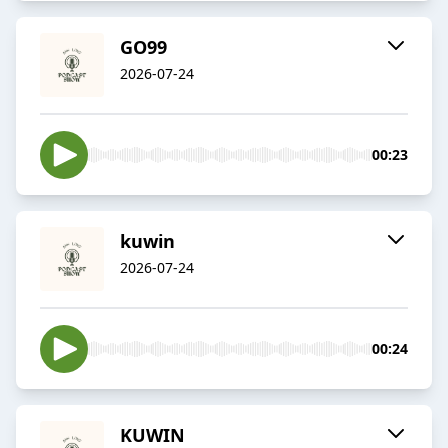
GO99
2026-07-24
00:23
kuwin
2026-07-24
00:24
KUWIN