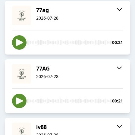
77ag
2026-07-28
00:21
77AG
2026-07-28
00:21
lv88
2026-07-28