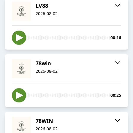
LV88
2026-08-02
00:16
78win
2026-08-02
00:25
78WIN
2026-08-02