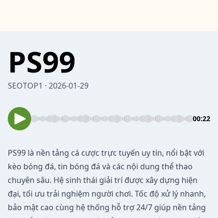
PS99
SEOTOP1 · 2026-01-29
00:22
PS99
là nền tảng cá cược trực tuyến uy tín, nổi bật với
kèo bóng đá, tin bóng đá và các nội dung thể thao
chuyên sâu. Hệ sinh thái giải trí được xây dựng hiện
đại, tối ưu trải nghiệm người chơi. Tốc độ xử lý nhanh,
bảo mật cao cùng hệ thống hỗ trợ 24/7 giúp nền tảng