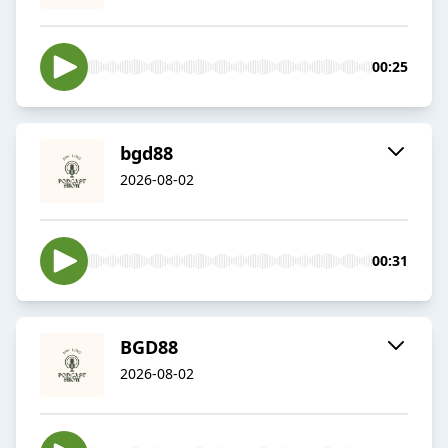
00:25
bgd88
2026-08-02
00:31
BGD88
2026-08-02