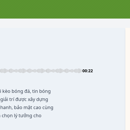
00:22
ới kèo bóng đá, tin bóng
giải trí được xây dựng
ý nhanh, bảo mật cao cùng
a chọn lý tưởng cho