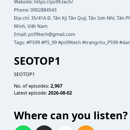
Website:
https://ps99.tech/
Phone: 0902884543
Địa chỉ: 35/41A Đ. Tân Kỳ Tân Quý, Tân Sơn Nhì, Tân 
Minh, Việt Nam
Email: ps99tech@gmail.com
Tags: #PS99 #PS_99 #ps99tech #trangchu_PS99 #da
SEOTOP1
SEOTOP1
No. of episodes:
2,967
Latest episode:
2026-08-02
Where can you listen?