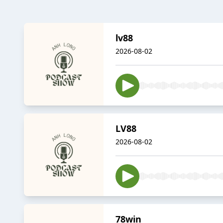
lv88
2026-08-02
LV88
2026-08-02
78win