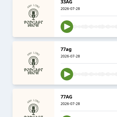
33AG
2026-07-28
77ag
2026-07-28
77AG
2026-07-28