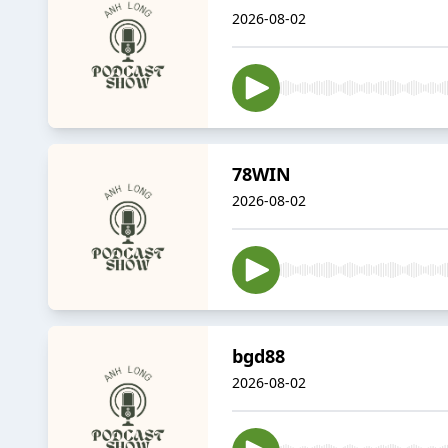
2026-08-02
78WIN
2026-08-02
bgd88
2026-08-02