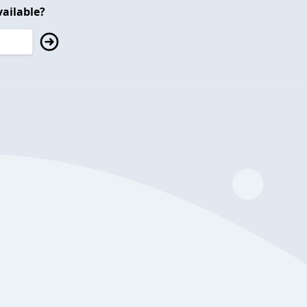
ailable?