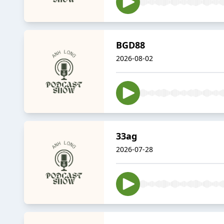
BGD88
2026-08-02
33ag
2026-07-28