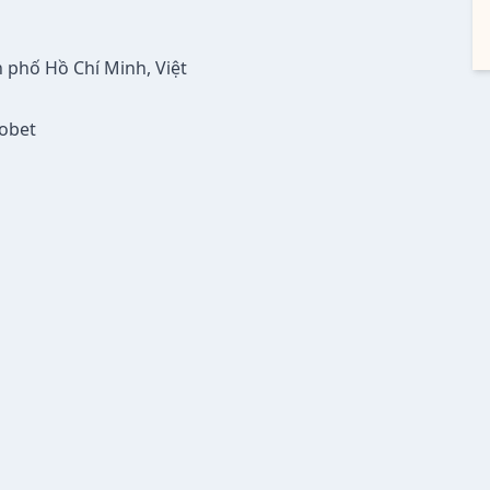
h phố Hồ Chí Minh, Việt
obet