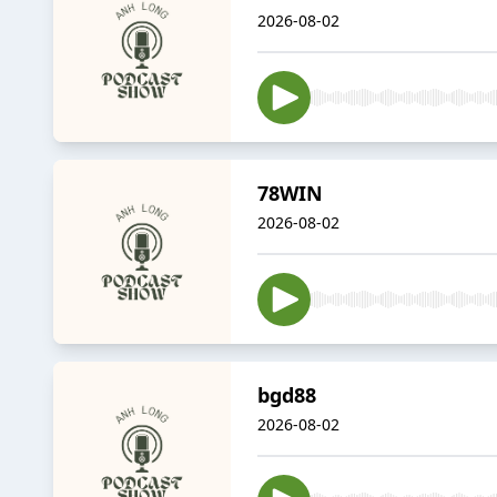
2026-08-02
78WIN
2026-08-02
bgd88
2026-08-02