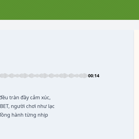
00:14
 đều tràn đầy cảm xúc,
BET, người chơi như lạc
 đồng hành từng nhịp