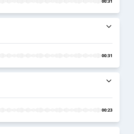
00:31
00:31
00:23