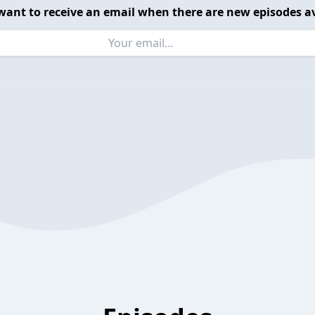
want to receive an email when there are new episodes av