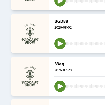
BGD88
2026-08-02
33ag
2026-07-28