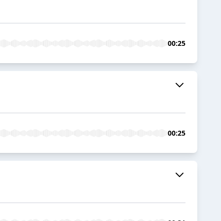
00:25
00:25