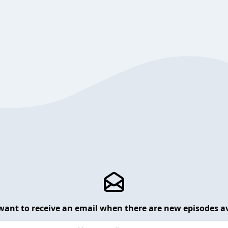
want to receive an email when there are new episodes av