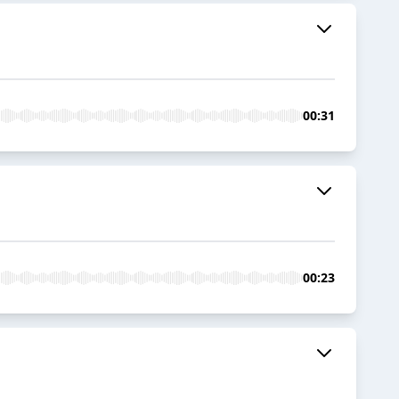
00:31
00:23