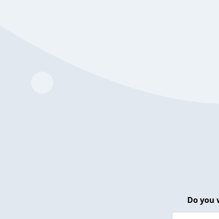
Do you 