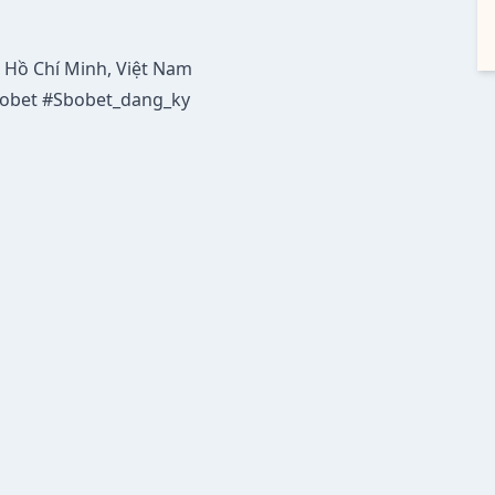
ố Hồ Chí Minh, Việt Nam
bobet #Sbobet_dang_ky