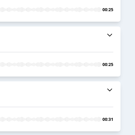
00:25
00:25
00:31