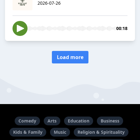
2026-07-26
00:18
Load more
Comedy
Arts
Education
Business
Kids & Family
Music
Religion & Spirituality