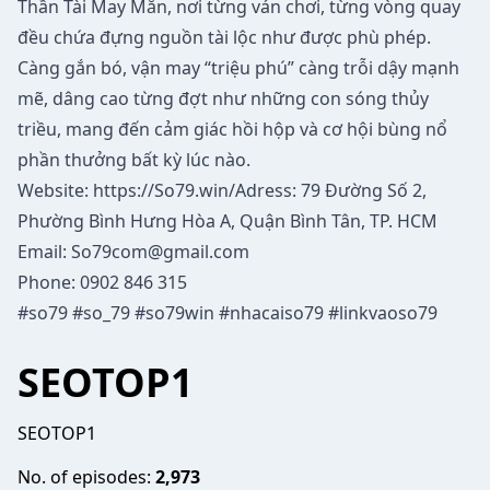
Thần Tài May Mắn, nơi từng ván chơi, từng vòng quay
đều chứa đựng nguồn tài lộc như được phù phép.
Càng gắn bó, vận may “triệu phú” càng trỗi dậy mạnh
mẽ, dâng cao từng đợt như những con sóng thủy
triều, mang đến cảm giác hồi hộp và cơ hội bùng nổ
phần thưởng bất kỳ lúc nào.
Website:
https://So79.win/
Adress: 79 Đường Số 2,
Phường Bình Hưng Hòa A, Quận Bình Tân, TP. HCM
Email: So79com@gmail.com
Phone: 0902 846 315
#so79 #so_79 #so79win #nhacaiso79 #linkvaoso79
SEOTOP1
SEOTOP1
No. of episodes:
2,973