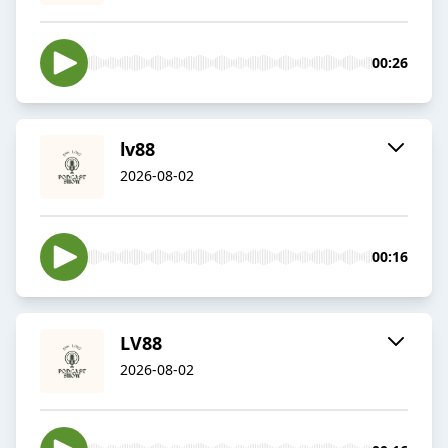
00:26
lv88
2026-08-02
00:16
LV88
2026-08-02