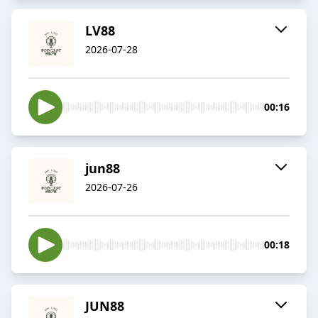
LV88
2026-07-28
00:16
jun88
2026-07-26
00:18
JUN88