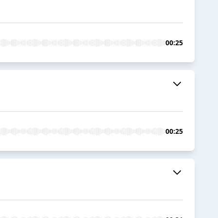
00:25
00:25