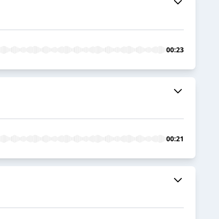
00:23
00:21