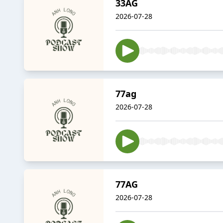
33AG
2026-07-28
77ag
2026-07-28
77AG
2026-07-28