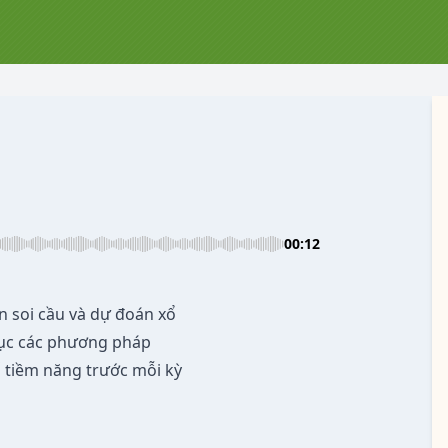
00:12
n soi cầu và dự đoán xổ
 tục các phương pháp
 tiềm năng trước mỗi kỳ