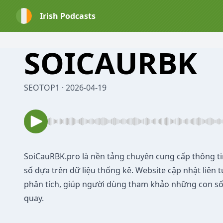
Irish Podcasts
SOICAURBK
SEOTOP1 · 2026-04-19
SoiCauRBK.pro
là nền tảng chuyên cung cấp thông ti
số dựa trên dữ liệu thống kê. Website cập nhật liên
phân tích, giúp người dùng tham khảo những con số
quay.