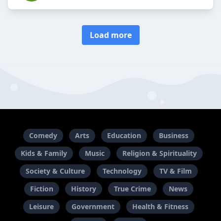
Load more
Comedy
Arts
Education
Business
Kids & Family
Music
Religion & Spirituality
Society & Culture
Technology
TV & Film
Fiction
History
True Crime
News
Leisure
Government
Health & Fitness