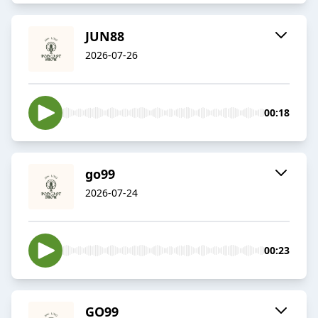
JUN88
2026-07-26
00:18
go99
2026-07-24
00:23
GO99