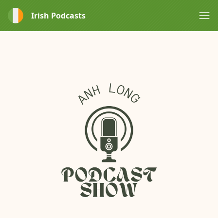
Irish Podcasts