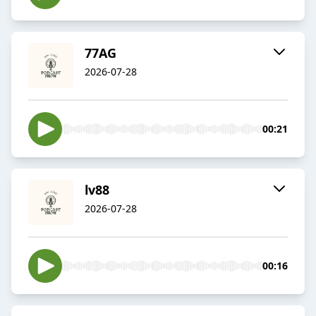
77AG
2026-07-28
00:21
lv88
2026-07-28
00:16