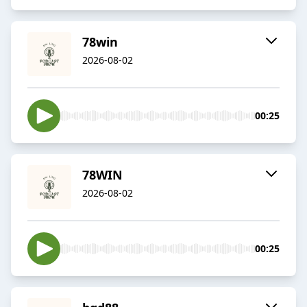
78win
2026-08-02
00:25
78WIN
2026-08-02
00:25