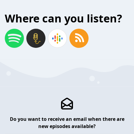
Where can you listen?
Do you want to receive an email when there are
new episodes available?