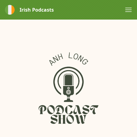
Irish Podcasts