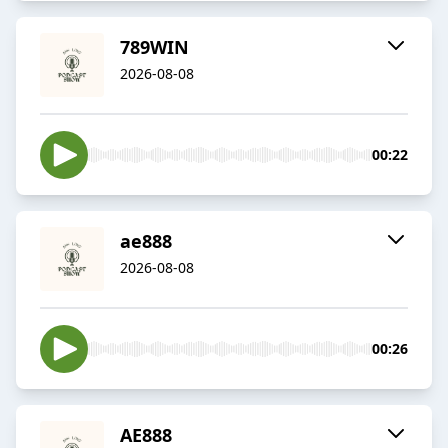
789WIN
2026-08-08
00:22
ae888
2026-08-08
00:26
AE888