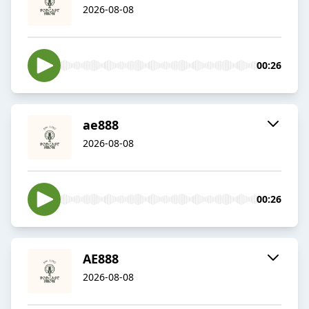
2026-08-08
00:26
ae888
2026-08-08
00:26
AE888
2026-08-08