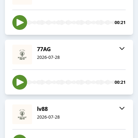
00:21
77AG
2026-07-28
00:21
lv88
2026-07-28