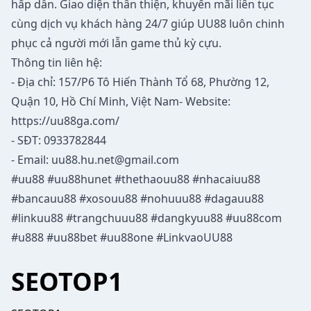
hấp dẫn. Giao diện thân thiện, khuyến mãi liên tục
cùng dịch vụ khách hàng 24/7 giúp UU88 luôn chinh
phục cả người mới lẫn game thủ kỳ cựu.
Thông tin liên hệ:
- Địa chỉ: 157/P6 Tô Hiến Thành Tổ 68, Phường 12,
Quận 10, Hồ Chí Minh, Việt Nam- Website:
https://uu88ga.com/
- SĐT: 0933782844
- Email: uu88.hu.net@gmail.com
#uu88 #uu88hunet #thethaouu88 #nhacaiuu88
#bancauu88 #xosouu88 #nohuuu88 #dagauu88
#linkuu88 #trangchuuu88 #dangkyuu88 #uu88com
#u888 #uu88bet #uu88one #LinkvaoUU88
SEOTOP1