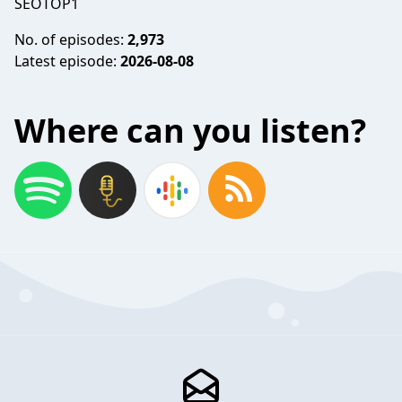
SEOTOP1
No. of episodes:
2,973
Latest episode:
2026-08-08
Where can you listen?