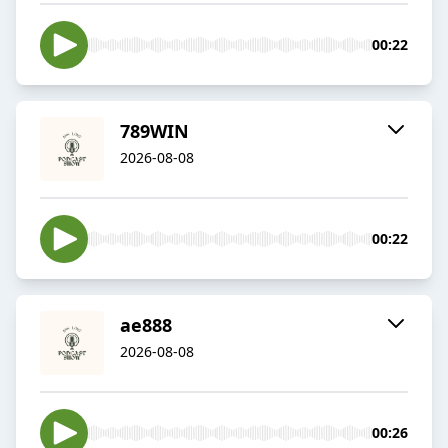
00:22
789WIN
2026-08-08
00:22
ae888
2026-08-08
00:26