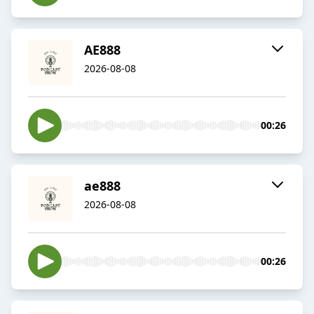
AE888
2026-08-08
00:26
ae888
2026-08-08
00:26