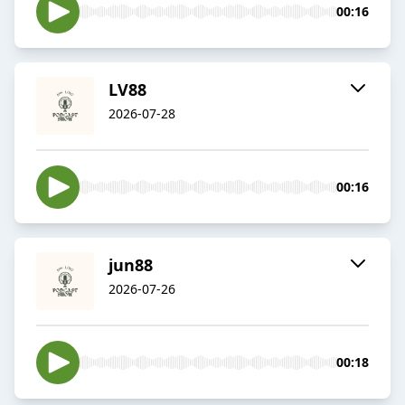
00:16
LV88
2026-07-28
00:16
jun88
2026-07-26
00:18