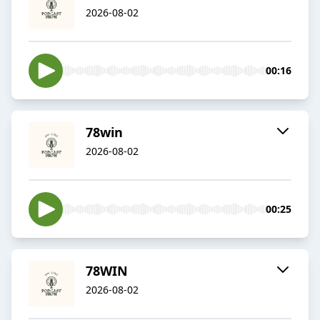
2026-08-02
00:16
78win
2026-08-02
00:25
78WIN
2026-08-02