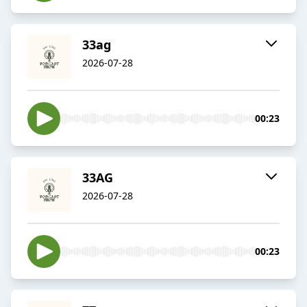
33ag
2026-07-28
00:23
33AG
2026-07-28
00:23