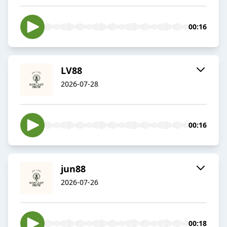
00:16
LV88
2026-07-28
00:16
jun88
2026-07-26
00:18