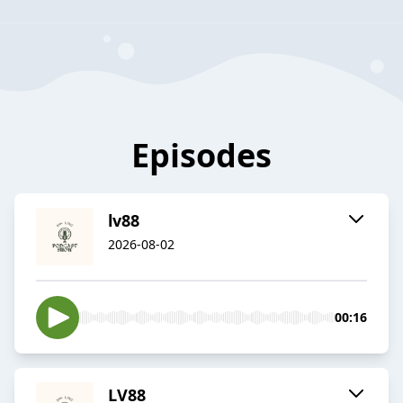
Episodes
lv88
2026-08-02
00:16
LV88