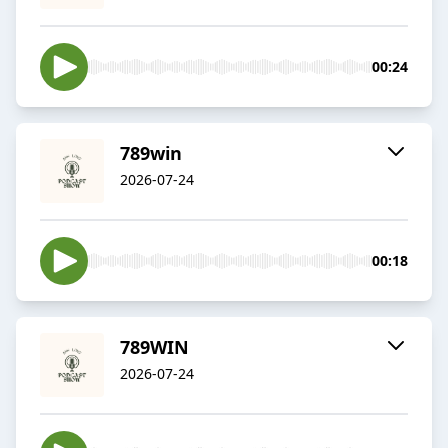
00:24
789win
2026-07-24
00:18
789WIN
2026-07-24