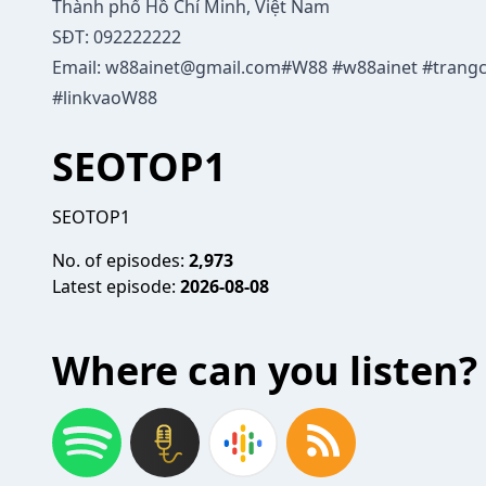
Thành phố Hồ Chí Minh, Việt Nam
SĐT: 092222222
Email: w88ainet@gmail.com#W88 #w88ainet #tran
#linkvaoW88
SEOTOP1
SEOTOP1
No. of episodes:
2,973
Latest episode:
2026-08-08
Where can you listen?