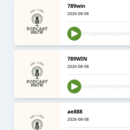
789win
2026-08-08
789WIN
2026-08-08
ae888
2026-08-08