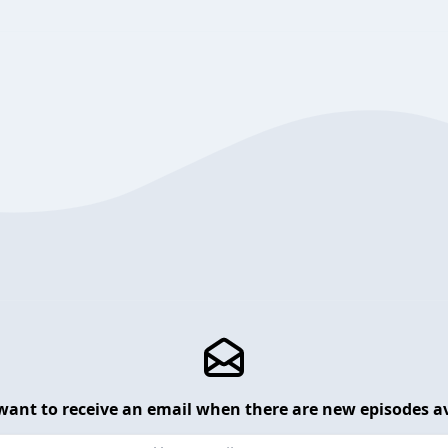
want to receive an email when there are new episodes av