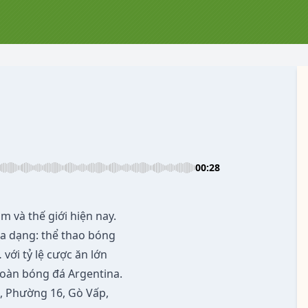
00:28
m và thế giới hiện nay.
đa dạng: thể thao bóng
với tỷ lệ cược ăn lớn
 đoàn bóng đá Argentina.
u, Phường 16, Gò Vấp,