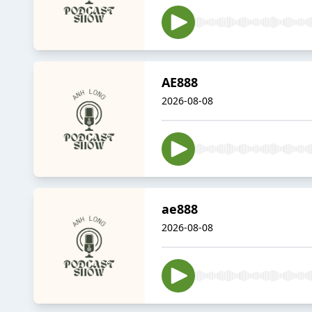
AE888
2026-08-08
ae888
2026-08-08