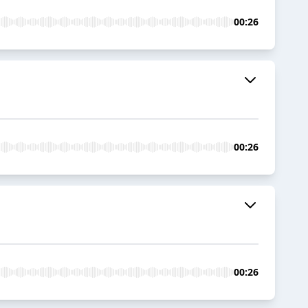
00:26
00:26
00:26