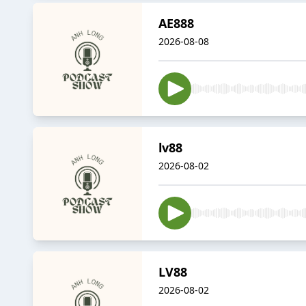
AE888
2026-08-08
lv88
2026-08-02
LV88
2026-08-02