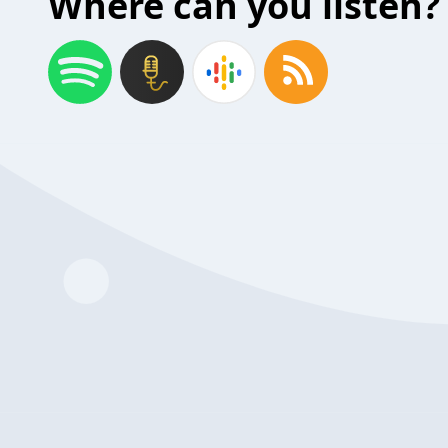
Where can you listen?