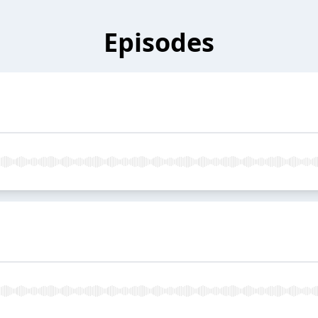
Episodes