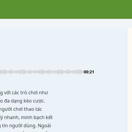
00:21
g với các trò chơi như
hao đa dạng kèo cược.
người chơi thao tác
lý nhanh, minh bạch kết
 tin người dùng. Ngoài