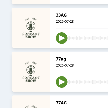
33AG
2026-07-28
77ag
2026-07-28
77AG