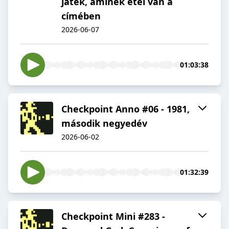
játék, aminek étel van a
címében
2026-06-07
01:03:38
Checkpoint Anno #06 - 1981,
második negyedév
2026-06-02
01:32:39
Checkpoint Mini #283 -