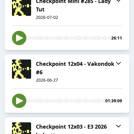
Checkpoint Mini #285 - Lady
Tut
2026-07-02
26:11
Checkpoint 12x04 - Vakondok
#6
2026-06-27
01:39:09
Checkpoint 12x03 - E3 2026