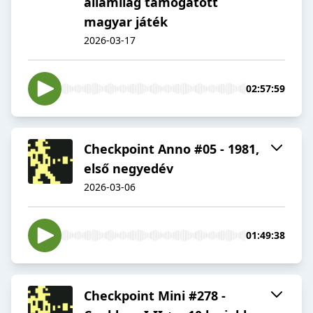
államilag támogatott
magyar játék
2026-03-17
02:57:59
Checkpoint Anno #05 - 1981,
első negyedév
2026-03-06
01:49:38
Checkpoint Mini #278 -