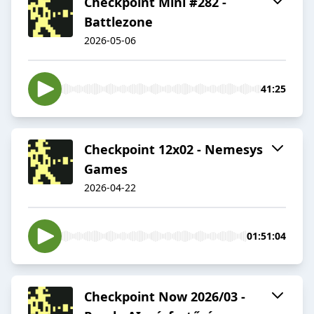
Checkpoint Mini #282 -
Battlezone
2026-05-06
41:25
Checkpoint 12x02 - Nemesys
Games
2026-04-22
01:51:04
Checkpoint Now 2026/03 -