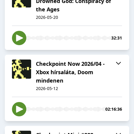
Drowned God: Conspiracy of
the Ages
2026-05-20
32:31
Checkpoint Now 2026/04 -
Xbox hírsaláta, Doom
mindenen
2026-05-12
02:16:36