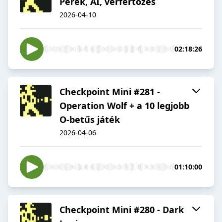
Perek, AI, vérfertőzés
2026-04-10
02:18:26
Checkpoint Mini #281 -
Operation Wolf + a 10 legjobb
O-betűs játék
2026-04-06
01:10:00
Checkpoint Mini #280 - Dark