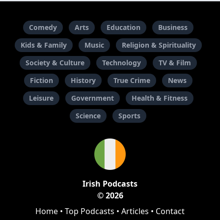
Comedy
Arts
Education
Business
Kids & Family
Music
Religion & Spirituality
Society & Culture
Technology
TV & Film
Fiction
History
True Crime
News
Leisure
Government
Health & Fitness
Science
Sports
Irish Podcasts
© 2026
Home
•
Top Podcasts
•
Articles
•
Contact