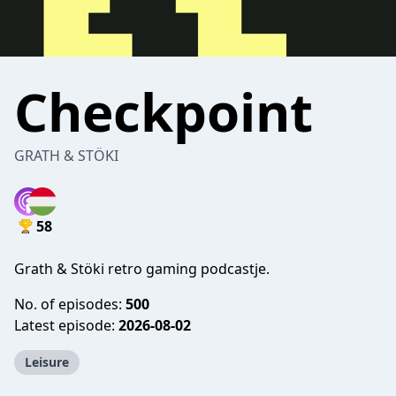
Checkpoint
GRATH & STÖKI
58
Grath & Stöki retro gaming podcastje.
No. of episodes:
500
Latest episode:
2026-08-02
Leisure