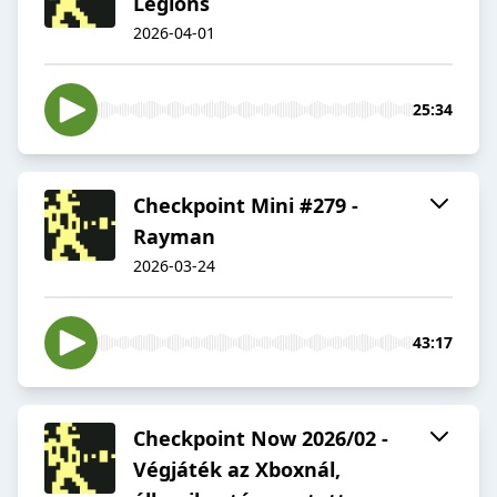
Legions
2026-04-01
25:34
Checkpoint Mini #279 -
Rayman
2026-03-24
43:17
Checkpoint Now 2026/02 -
Végjáték az Xboxnál,