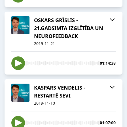
OSKARS GRĪSLIS -
21.GADSIMTA IZGLĪTĪBA UN
NEUROFEEDBACK
2019-11-21
01:14:38
KASPARS VENDELIS -
RESTARTĒ SEVI
2019-11-10
01:07:00