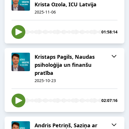
Krista Ozola, ICU Latvija
2025-11-06
01:58:14
Kristaps Pagils, Naudas
psiholoģija un finanšu
pratība
2025-10-23
02:07:16
Andris Petriņš, Saziņa ar