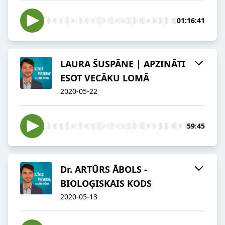
01:16:41
LAURA ŠUSPĀNE | APZINĀTI
ESOT VECĀKU LOMĀ
2020-05-22
59:45
Dr. ARTŪRS ĀBOLS -
BIOLOĢISKAIS KODS
2020-05-13