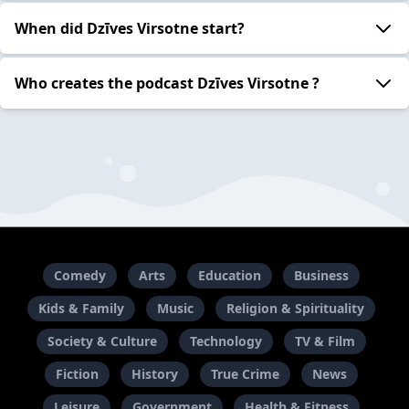
When did Dzīves Virsotne start?
Who creates the podcast Dzīves Virsotne ?
Comedy
Arts
Education
Business
Kids & Family
Music
Religion & Spirituality
Society & Culture
Technology
TV & Film
Fiction
History
True Crime
News
Leisure
Government
Health & Fitness