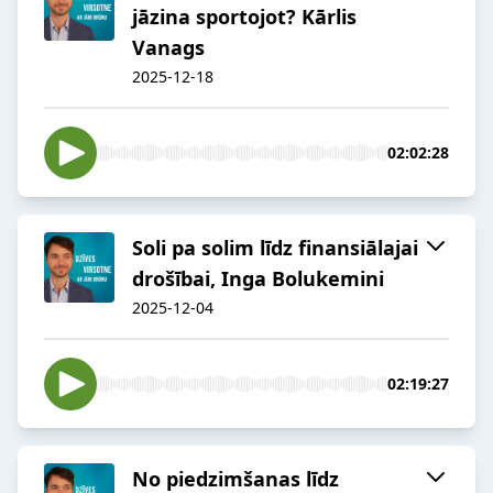
jāzina sportojot? Kārlis
Vanags
2025-12-18
02:02:28
Soli pa solim līdz finansiālajai
drošībai, Inga Bolukemini
2025-12-04
02:19:27
No piedzimšanas līdz