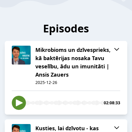
Episodes
Mikrobioms un dzīvesprieks,
kā baktērijas nosaka Tavu
veselību, ādu un imunitāti |
Ansis Zauers
2025-12-26
02:08:33
Kusties, lai dzīvotu - kas