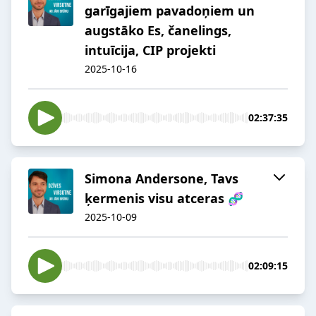
garīgajiem pavadoņiem un
augstāko Es, čanelings,
intuīcija, CIP projekti
2025-10-16
02:37:35
Simona Andersone, Tavs
ķermenis visu atceras 🧬
2025-10-09
02:09:15