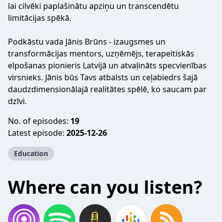
lai cilvēki paplašinātu apziņu un transcendētu
limitācijas spēkā.
Podkāstu vada Jānis Brūns - izaugsmes un
transformācijas mentors, uzņēmējs, terapeitiskās
elpošanas pionieris Latvijā un atvaļināts specvienības
virsnieks. Jānis būs Tavs atbalsts un ceļabiedrs šajā
daudzdimensionālajā realitātes spēlē, ko saucam par
dzīvi.
No. of episodes:
19
Latest episode:
2025-12-26
Education
Where can you listen?