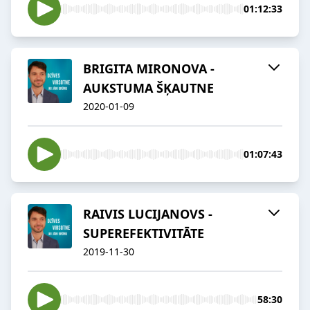
01:12:33
BRIGITA MIRONOVA -
AUKSTUMA ŠĶAUTNE
2020-01-09
01:07:43
RAIVIS LUCIJANOVS -
SUPEREFEKTIVITĀTE
2019-11-30
58:30