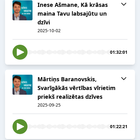
Inese Ašmane, Kā krāsas
maina Tavu labsajūtu un
dzīvi
2025-10-02
01:32:01
Mārtiņs Baranovskis,
Svarīgākās vērtības vīrietim
priekš realizētas dzīves
2025-09-25
01:22:21