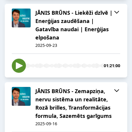
JĀNIS BRŪNS - Liekēži dzīvē |
Enerģijas zaudēšana |
Gatavība naudai | Enerģijas
elpošana
2025-09-23
01:21:00
JĀNIS BRŪNS - Zemapziņa,
nervu sistēma un realitāte,
Rozā brilles, Transformācijas
formula, Sazemēts garīgums
2025-09-16