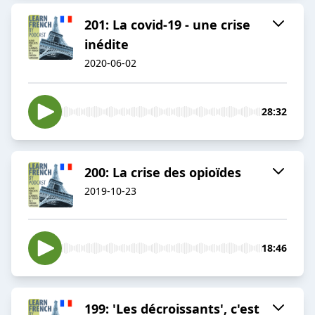
201: La covid-19 - une crise
inédite
2020-06-02
28:32
200: La crise des opioïdes
2019-10-23
18:46
199: 'Les décroissants', c'est