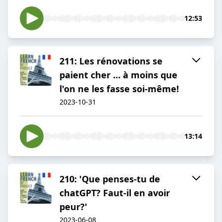
12:53
211: Les rénovations se
paient cher … à moins que
l'on ne les fasse soi-même!
2023-10-31
13:14
210: 'Que penses-tu de
chatGPT? Faut-il en avoir
peur?'
2023-06-08