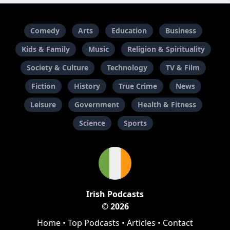
Comedy
Arts
Education
Business
Kids & Family
Music
Religion & Spirituality
Society & Culture
Technology
TV & Film
Fiction
History
True Crime
News
Leisure
Government
Health & Fitness
Science
Sports
Irish Podcasts
© 2026
Home
•
Top Podcasts
•
Articles
•
Contact