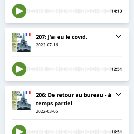
14:13
207: J'ai eu le covid.
2022-07-16
12:51
206: De retour au bureau - à
temps partiel
2022-03-05
16:51