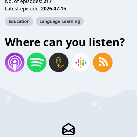
No. of episodes:
217
Latest episode:
2026-07-15
Education
Language Learning
Where can you listen?