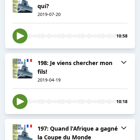
qui?
2019-07-20
10:58
198: Je viens chercher mon
fils!
2019-04-19
10:18
197: Quand l'Afrique a gagné
la Coupe du Monde