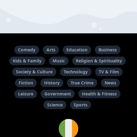
Comedy
Arts
Education
Business
Kids & Family
Music
Religion & Spirituality
Society & Culture
Technology
TV & Film
Fiction
History
True Crime
News
Leisure
Government
Health & Fitness
Science
Sports