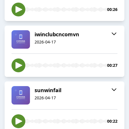
00:26
iwinclubcncomvn
2026-04-17
00:27
sunwinfail
2026-04-17
00:22