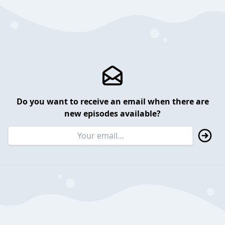
Do you want to receive an email when there are
new episodes available?