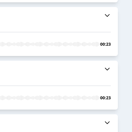
00:23
00:23