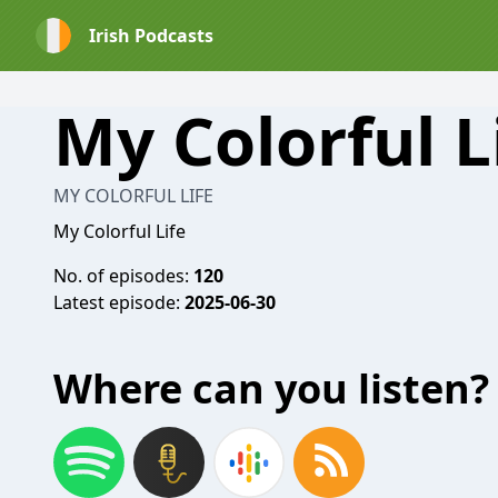
Irish Podcasts
My Colorful L
MY COLORFUL LIFE
My Colorful Life
No. of episodes:
120
Latest episode:
2025-06-30
Where can you listen?