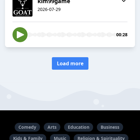
kim99game
2026-07-29
00:28
Load more
Comedy
Arts
Education
Business
Kids & Family
Music
Religion & Spirituality