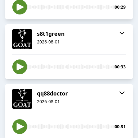
00:29
s8t1green
2026-08-01
00:33
qq88doctor
2026-08-01
00:31