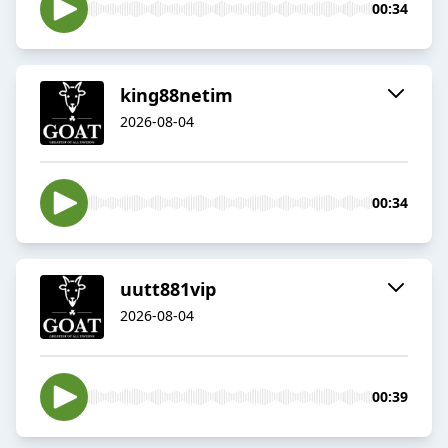
00:34
king88netim
2026-08-04
00:34
uutt881vip
2026-08-04
00:39