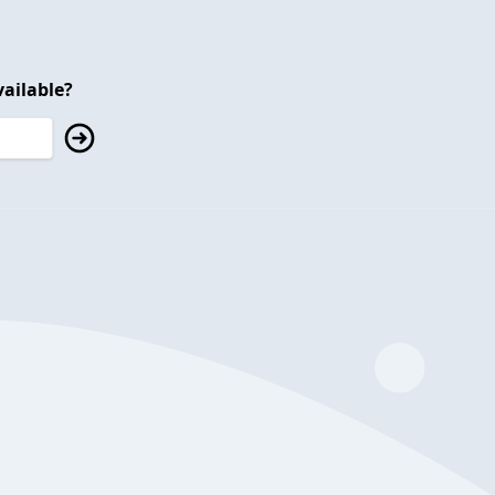
ailable?