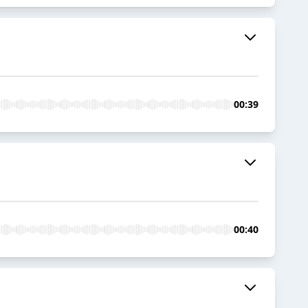
00:39
00:40