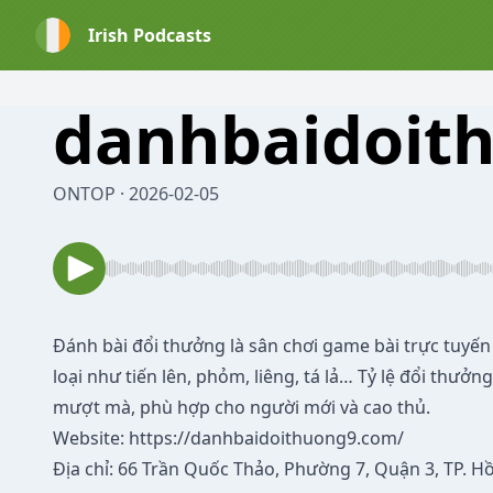
Irish Podcasts
danhbaidoit
ONTOP · 2026-02-05
Đánh bài đổi thưởng
là sân chơi game bài trực tuyến
loại như tiến lên, phỏm, liêng, tá lả… Tỷ lệ đổi thưởn
mượt mà, phù hợp cho người mới và cao thủ.
Website:
https://danhbaidoithuong9.com/
Địa chỉ: 66 Trần Quốc Thảo, Phường 7, Quận 3, TP. H