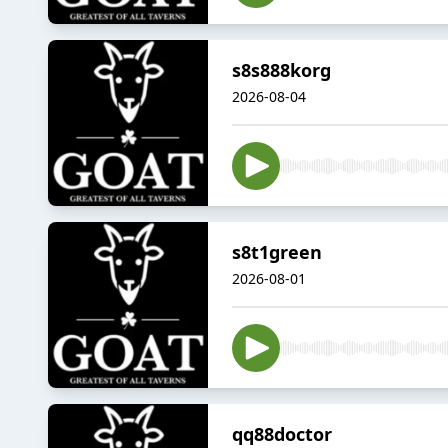
s8s888korg
2026-08-04
s8t1green
2026-08-01
qq88doctor