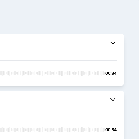
00:34
00:34