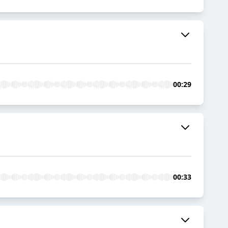
00:29
00:33