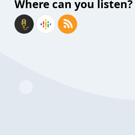
Where can you listen?