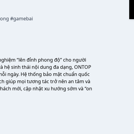
uong #gamebai
i nghiệm “lên đỉnh phong độ” cho người
 và hệ sinh thái nội dung đa dạng, ONTOP
 mỗi ngày. Hệ thống bảo mật chuẩn quốc
ch giúp mọi tương tác trở nên an tâm và
ách mới, cập nhật xu hướng sớm và “on