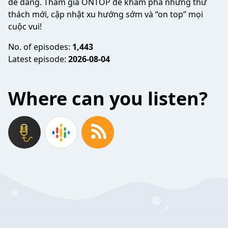
dễ dàng. Tham gia ONTOP để khám phá những thử
thách mới, cập nhật xu hướng sớm và “on top” mọi
cuộc vui!
No. of episodes:
1,443
Latest episode:
2026-08-04
Where can you listen?