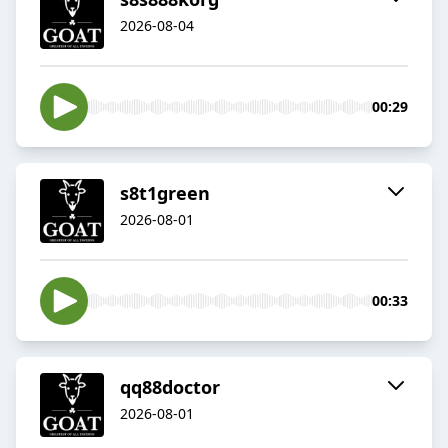
2026-08-04
00:29
s8t1green
2026-08-01
00:33
qq88doctor
2026-08-01