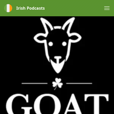
Irish Podcasts