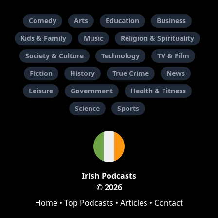
Comedy
Arts
Education
Business
Kids & Family
Music
Religion & Spirituality
Society & Culture
Technology
TV & Film
Fiction
History
True Crime
News
Leisure
Government
Health & Fitness
Science
Sports
Irish Podcasts
© 2026
Home
•
Top Podcasts
•
Articles
•
Contact