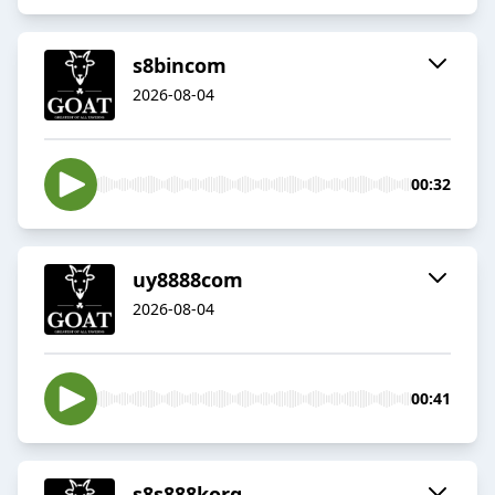
s8bincom
2026-08-04
00:32
uy8888com
2026-08-04
00:41
s8s888korg