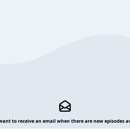
want to receive an email when there are new episodes av