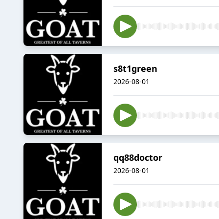
s8t1green
2026-08-01
qq88doctor
2026-08-01