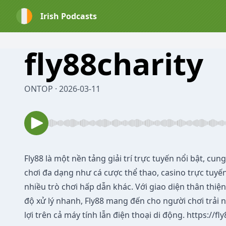
Irish Podcasts
fly88charity
ONTOP · 2026-03-11
Fly88
là một nền tảng giải trí trực tuyến nổi bật, cung
chơi đa dạng như cá cược thể thao, casino trực tuyến
nhiều trò chơi hấp dẫn khác. Với giao diện thân thiệ
độ xử lý nhanh, Fly88 mang đến cho người chơi trải
lợi trên cả máy tính lẫn điện thoại di động.
https://fly