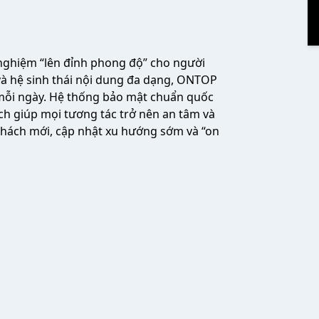
i nghiệm “lên đỉnh phong độ” cho người
 và hệ sinh thái nội dung đa dạng, ONTOP
 mỗi ngày. Hệ thống bảo mật chuẩn quốc
ch giúp mọi tương tác trở nên an tâm và
ách mới, cập nhật xu hướng sớm và “on