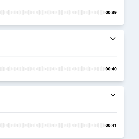
00:39
00:40
00:41