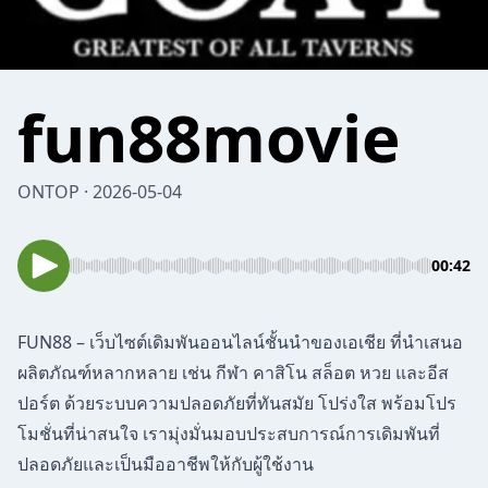
fun88movie
ONTOP · 2026-05-04
00:42
FUN88
– เว็บไซต์เดิมพันออนไลน์ชั้นนำของเอเชีย ที่นำเสนอ
ผลิตภัณฑ์หลากหลาย เช่น กีฬา คาสิโน สล็อต หวย และอีส
ปอร์ต ด้วยระบบความปลอดภัยที่ทันสมัย โปร่งใส พร้อมโปร
โมชั่นที่น่าสนใจ เรามุ่งมั่นมอบประสบการณ์การเดิมพันที่
ปลอดภัยและเป็นมืออาชีพให้กับผู้ใช้งาน