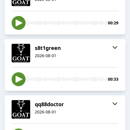
00:29
s8t1green
2026-08-01
00:33
qq88doctor
2026-08-01