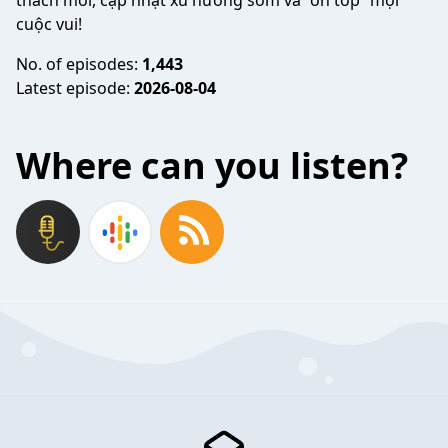
thách mới, cập nhật xu hướng sớm và “on top” mọi
cuộc vui!
No. of episodes:
1,443
Latest episode:
2026-08-04
Where can you listen?