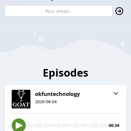
Episodes
okfuntechnology
2026-08-04
00:34