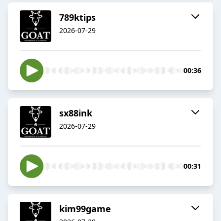
789ktips
2026-07-29
00:36
sx88ink
2026-07-29
00:31
kim99game