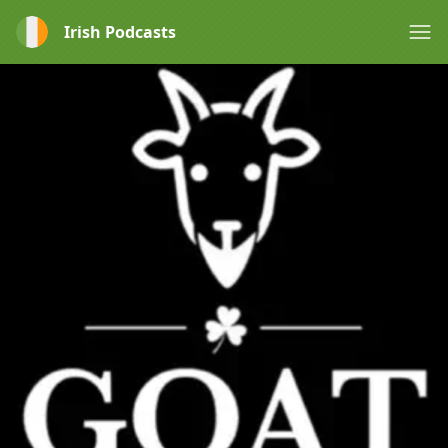
Irish Podcasts