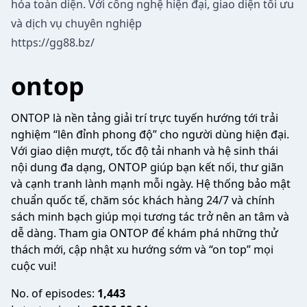
hóa toàn diện. Với công nghệ hiện đại, giao diện tối ưu
và dịch vụ chuyên nghiệp
https://gg88.bz/
ontop
ONTOP là nền tảng giải trí trực tuyến hướng tới trải
nghiệm “lên đỉnh phong độ” cho người dùng hiện đại.
Với giao diện mượt, tốc độ tải nhanh và hệ sinh thái
nội dung đa dạng, ONTOP giúp bạn kết nối, thư giãn
và cạnh tranh lành mạnh mỗi ngày. Hệ thống bảo mật
chuẩn quốc tế, chăm sóc khách hàng 24/7 và chính
sách minh bạch giúp mọi tương tác trở nên an tâm và
dễ dàng. Tham gia ONTOP để khám phá những thử
thách mới, cập nhật xu hướng sớm và “on top” mọi
cuộc vui!
No. of episodes:
1,443