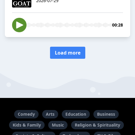
2026-07-29
00:28
Load more
Comedy
Arts
Education
Business
Kids & Family
Music
Religion & Spirituality