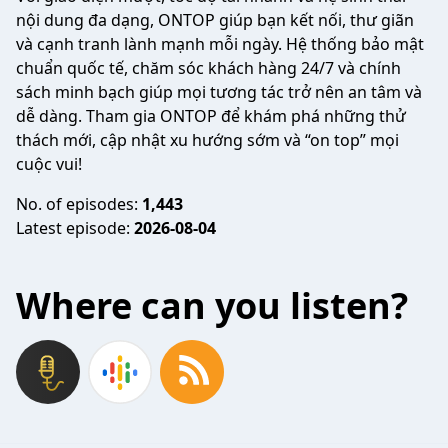
nội dung đa dạng, ONTOP giúp bạn kết nối, thư giãn
và cạnh tranh lành mạnh mỗi ngày. Hệ thống bảo mật
chuẩn quốc tế, chăm sóc khách hàng 24/7 và chính
sách minh bạch giúp mọi tương tác trở nên an tâm và
dễ dàng. Tham gia ONTOP để khám phá những thử
thách mới, cập nhật xu hướng sớm và “on top” mọi
cuộc vui!
No. of episodes:
1,443
Latest episode:
2026-08-04
Where can you listen?