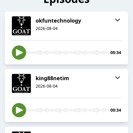
okfuntechnology
2026-08-04
00:34
king88netim
2026-08-04
00:34