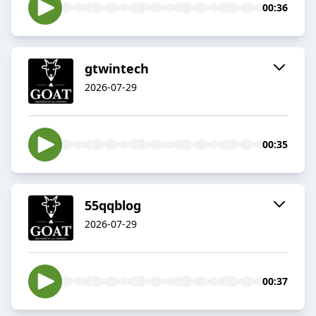
00:36
gtwintech
2026-07-29
00:35
55qqblog
2026-07-29
00:37