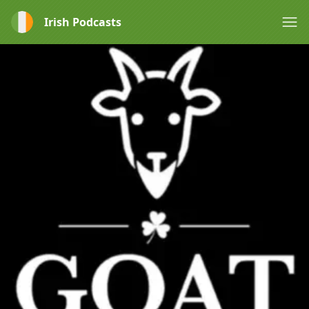
Irish Podcasts