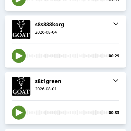
s8s888korg
2026-08-04
00:29
s8t1green
2026-08-01
00:33