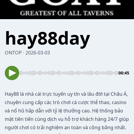
hay88day
ONTOP · 2026-03-03
00:45
Hay88
là nhà cái trực tuyến uy tín và lâu đời tại Châu Á,
chuyên cung cấp các trò chơi cá cược thể thao, casino
và nổ hũ hấp dẫn với tỷ lệ thưởng cao. Hệ thống bảo
mật tiên tiến cùng dịch vụ hỗ trợ khách hàng 24/7 giúp
người chơi có trải nghiệm an toàn và công bằng nhất.