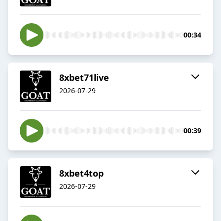
00:34
8xbet71live
2026-07-29
00:39
8xbet4top
2026-07-29