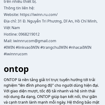
trên nhiều thiết bị.
Thông tin liên hệ:
Website:
https://iwinn.ru.com/
Địa chỉ: 31 Đ. Nguyễn Tri Phương, Dĩ An, Hồ Chí Minh,
Việt Nam
Hotline: 0968219012
Mail: iwinnrucom@gmail.com
#IWIN #linkvaoIWIN #trangchuIWIN #nhacaiIWIN
#iwinnrucom
ontop
ONTOP là nền tảng giải trí trực tuyến hướng tới trải
nghiệm “lên đỉnh phong độ” cho người dùng hiện đại.
Với giao diện mượt, tốc độ tải nhanh và hệ sinh thái
nội dung đa dạng, ONTOP giúp bạn kết nối, thư giãn
và cạnh tranh lành mạnh mỗi ngày. Hệ thống bảo mật