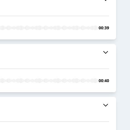
00:39
00:40