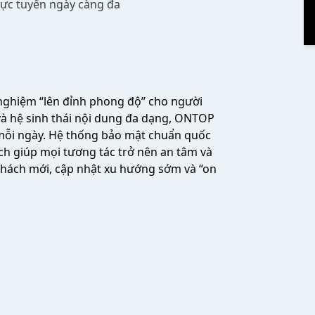
rực tuyến ngày càng đa
i nghiệm “lên đỉnh phong độ” cho người
 và hệ sinh thái nội dung đa dạng, ONTOP
 mỗi ngày. Hệ thống bảo mật chuẩn quốc
ch giúp mọi tương tác trở nên an tâm và
ách mới, cập nhật xu hướng sớm và “on