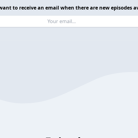
want to receive an email when there are new episodes av