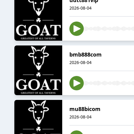
2026-08-04
bmb888com
2026-08-04
mu88bicom
2026-08-04