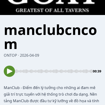
manclubcnco
m
ONTOP · 2026-04-09
00:39
ManClub
- Điểm đến lý tưởng cho những ai đam mê
giải trí trực tuyến với hệ thống trò chơi đa dạng. Nền
tảng ManClub được đầu tư kỹ lưỡng về đồ họa và tính