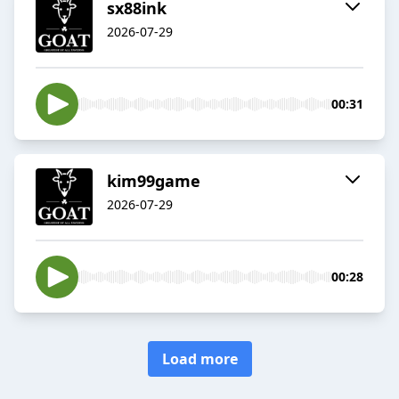
sx88ink
2026-07-29
00:31
kim99game
2026-07-29
00:28
Load more