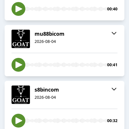
00:40
mu88bicom
2026-08-04
00:41
s8bincom
2026-08-04
00:32