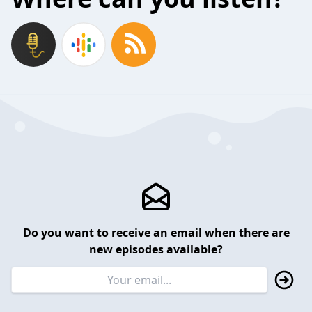
Do you want to receive an email when there are
new episodes available?