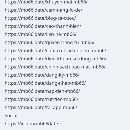
https://mb66.date/khuyen-mai-mb66/
https://mb66.date/cam-nang-lo-de/
https://mb66.date/blog-ca-cuoc/
https://mb66.date/cao-thanh-hien/
https://mb66.date/lien-he-mb66/
https://mb66.date/quyen-rieng-tu-mb66/
https://mb66.date/choi-co-trach-nhiem-mb66/
https://mb66.date/dieu-khoan-su-dung-mb66/
https://mb66.date/chinh-sach-bao-mat-mb66/
https://mb66.date/dang-ky-mb66/
https://mb66.date/dang-nhap-mb66/
https://mb66.date/nap-tien-mb66/
https://mb66.date/rut-tien-mb66/
https://mb66.date/tai-app-mb66/
Social:
https://x.com/mb66date