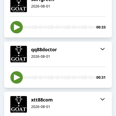
2026-08-01
00:33
qq88doctor
2026-08-01
00:31
xtt88com
2026-08-01