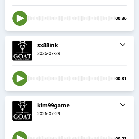
00:36
sx88ink
2026-07-29
00:31
kim99game
2026-07-29
00:28