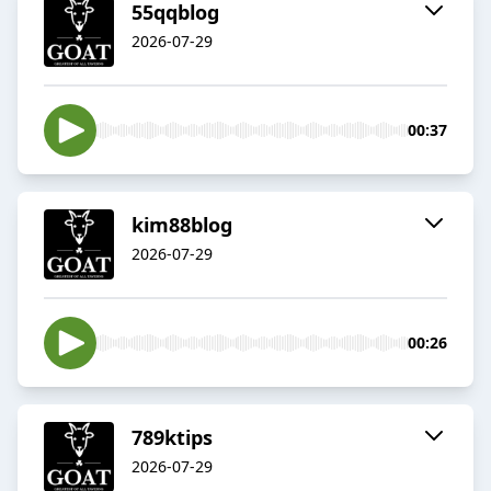
55qqblog
2026-07-29
00:37
kim88blog
2026-07-29
00:26
789ktips
2026-07-29