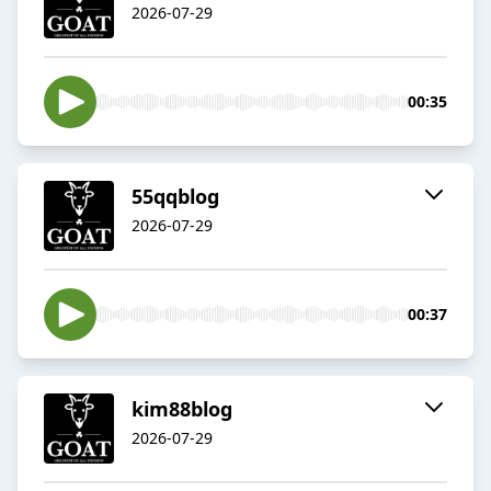
2026-07-29
00:35
55qqblog
2026-07-29
00:37
kim88blog
2026-07-29