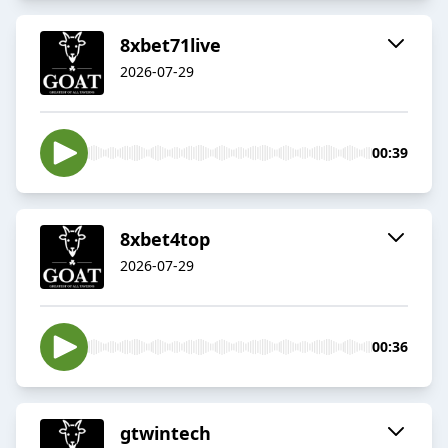
8xbet71live
2026-07-29
00:39
8xbet4top
2026-07-29
00:36
gtwintech