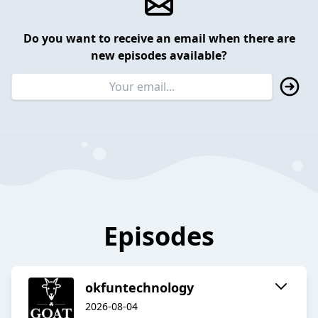
Do you want to receive an email when there are
new episodes available?
Episodes
okfuntechnology
2026-08-04