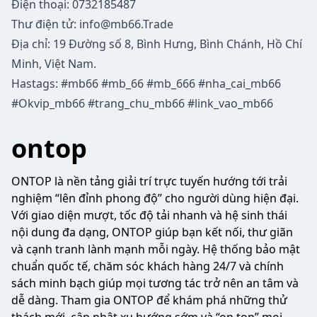
Điện thoại: 0732185487
Thư điện tử: info@mb66.Trade
Địa chỉ: 19 Đường số 8, Bình Hưng, Bình Chánh, Hồ Chí
Minh, Việt Nam.
Hastags: #mb66 #mb_66 #mb_666 #nha_cai_mb66
#Okvip_mb66 #trang_chu_mb66 #link_vao_mb66
ontop
ONTOP là nền tảng giải trí trực tuyến hướng tới trải
nghiệm “lên đỉnh phong độ” cho người dùng hiện đại.
Với giao diện mượt, tốc độ tải nhanh và hệ sinh thái
nội dung đa dạng, ONTOP giúp bạn kết nối, thư giãn
và cạnh tranh lành mạnh mỗi ngày. Hệ thống bảo mật
chuẩn quốc tế, chăm sóc khách hàng 24/7 và chính
sách minh bạch giúp mọi tương tác trở nên an tâm và
dễ dàng. Tham gia ONTOP để khám phá những thử