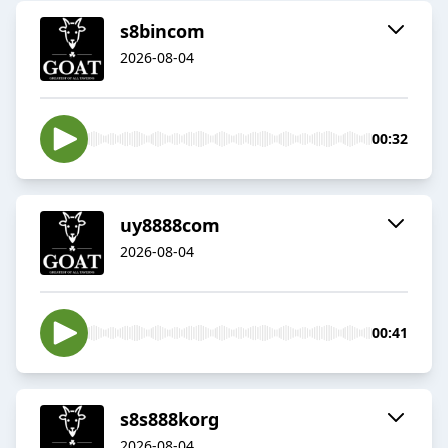
s8bincom
2026-08-04
00:32
uy8888com
2026-08-04
00:41
s8s888korg
2026-08-04