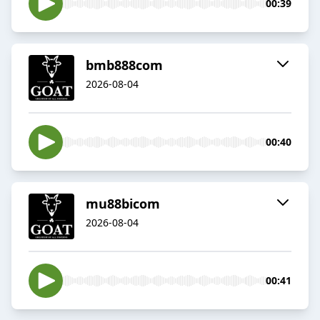
00:39
bmb888com
2026-08-04
00:40
mu88bicom
2026-08-04
00:41