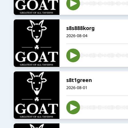
s8s888korg
2026-08-04
s8t1green
2026-08-01