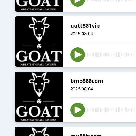
uutt881vip
2026-08-04
bmb888com
2026-08-04
mu88bicom