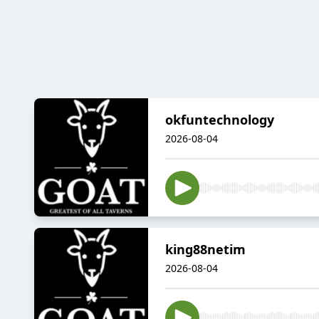
okfuntechnology
2026-08-04
king88netim
2026-08-04