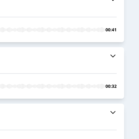
00:41
00:32