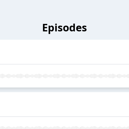
Episodes