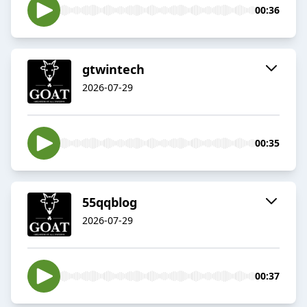
00:36
gtwintech
2026-07-29
00:35
55qqblog
2026-07-29
00:37