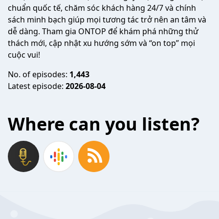
chuẩn quốc tế, chăm sóc khách hàng 24/7 và chính
sách minh bạch giúp mọi tương tác trở nên an tâm và
dễ dàng. Tham gia ONTOP để khám phá những thử
thách mới, cập nhật xu hướng sớm và “on top” mọi
cuộc vui!
No. of episodes:
1,443
Latest episode:
2026-08-04
Where can you listen?