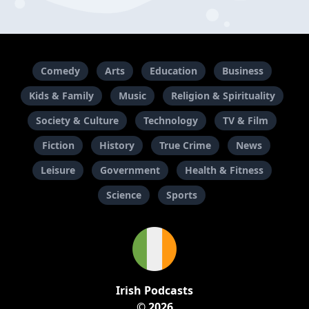
Comedy
Arts
Education
Business
Kids & Family
Music
Religion & Spirituality
Society & Culture
Technology
TV & Film
Fiction
History
True Crime
News
Leisure
Government
Health & Fitness
Science
Sports
Irish Podcasts
© 2026