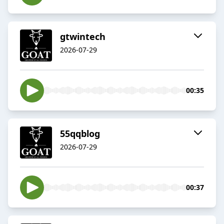
gtwintech
2026-07-29
00:35
55qqblog
2026-07-29
00:37