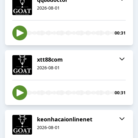
2026-08-01
00:31
xtt88com
2026-08-01
00:31
keonhacaionlinenet
2026-08-01