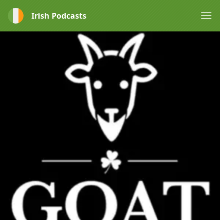
Irish Podcasts