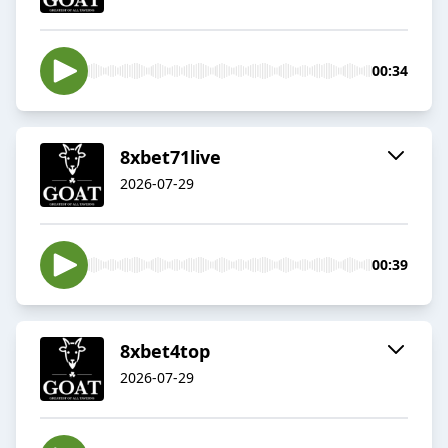
00:34
8xbet71live
2026-07-29
00:39
8xbet4top
2026-07-29