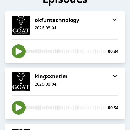
okfuntechnology
2026-08-04
00:34
king88netim
2026-08-04
00:34