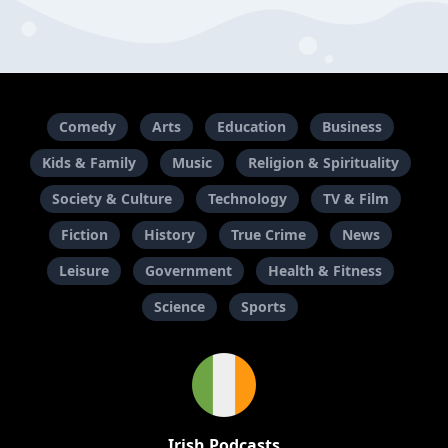
Comedy
Arts
Education
Business
Kids & Family
Music
Religion & Spirituality
Society & Culture
Technology
TV & Film
Fiction
History
True Crime
News
Leisure
Government
Health & Fitness
Science
Sports
Irish Podcasts