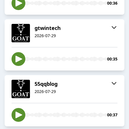
00:36
gtwintech
2026-07-29
00:35
55qqblog
2026-07-29
00:37