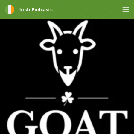
Irish Podcasts