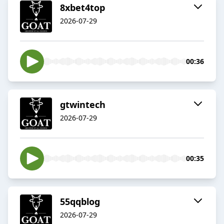
8xbet4top
2026-07-29
00:36
gtwintech
2026-07-29
00:35
55qqblog
2026-07-29