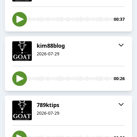
00:37
kim88blog
2026-07-29
00:26
789ktips
2026-07-29