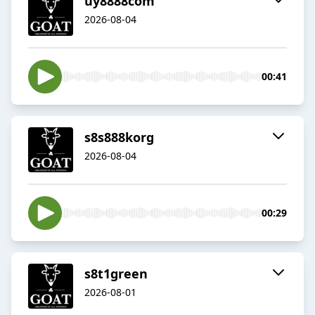
uy8888com
2026-08-04
00:41
s8s888korg
2026-08-04
00:29
s8t1green
2026-08-01