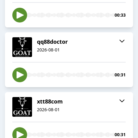
00:33
qq88doctor
2026-08-01
00:31
xtt88com
2026-08-01
00:31