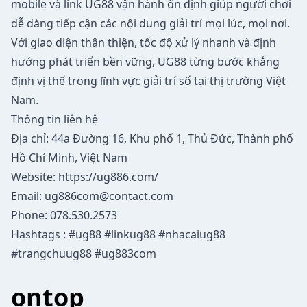
mobile và link UG88 vận hành ổn định giúp người chơi
dễ dàng tiếp cận các nội dung giải trí mọi lúc, mọi nơi.
Với giao diện thân thiện, tốc độ xử lý nhanh và định
hướng phát triển bền vững, UG88 từng bước khẳng
định vị thế trong lĩnh vực giải trí số tại thị trường Việt
Nam.
Thông tin liên hệ
Địa chỉ: 44a Đường 16, Khu phố 1, Thủ Đức, Thành phố
Hồ Chí Minh, Việt Nam
Website:
https://ug886.com/
Email: ug886com@contact.com
Phone: 078.530.2573
Hashtags : #ug88 #linkug88 #nhacaiug88
#trangchuug88 #ug883com
ontop