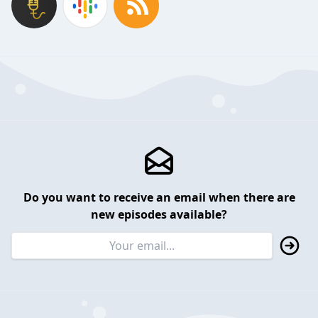
Do you want to receive an email when there are
new episodes available?