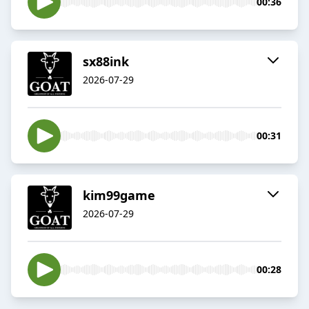
00:36
sx88ink
2026-07-29
00:31
kim99game
2026-07-29
00:28