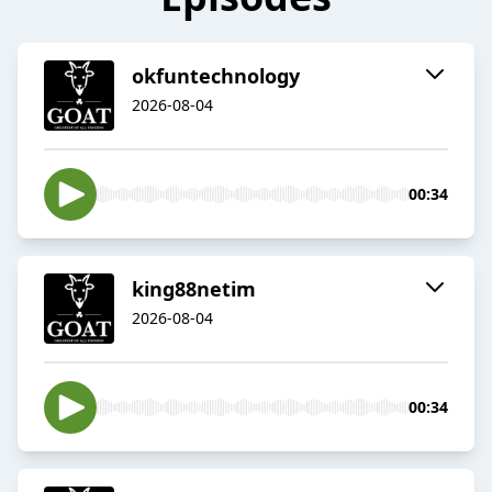
okfuntechnology
2026-08-04
00:34
king88netim
2026-08-04
00:34