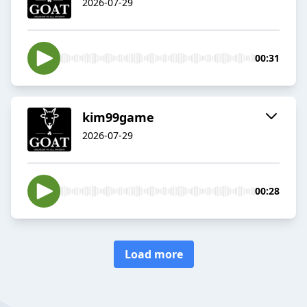
2026-07-29
00:31
kim99game
2026-07-29
00:28
Load more