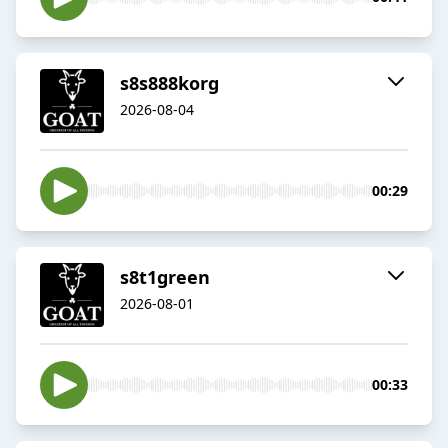
s8s888korg
2026-08-04
00:29
s8t1green
2026-08-01
00:33