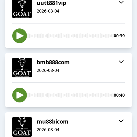
uutt881vip
2026-08-04
00:39
bmb888com
2026-08-04
00:40
mu88bicom
2026-08-04