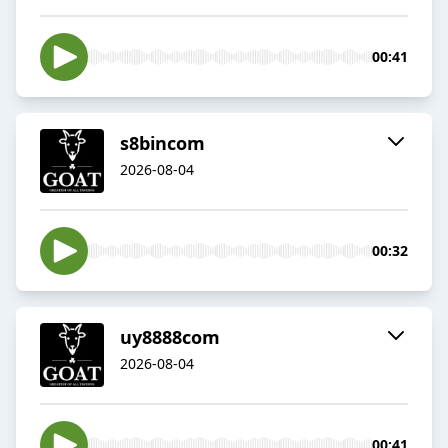
00:41
s8bincom
2026-08-04
00:32
uy8888com
2026-08-04
00:41