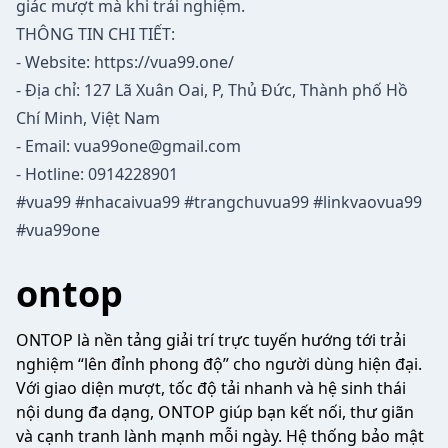
giác mượt mà khi trải nghiệm.
THÔNG TIN CHI TIẾT:
- Website:
https://vua99.one/
- Địa chỉ: 127 Lã Xuân Oai, P, Thủ Đức, Thành phố Hồ
Chí Minh, Việt Nam
- Email: vua99one@gmail.com
- Hotline: 0914228901
#vua99 #nhacaivua99 #trangchuvua99 #linkvaovua99
#vua99one
ontop
ONTOP là nền tảng giải trí trực tuyến hướng tới trải
nghiệm “lên đỉnh phong độ” cho người dùng hiện đại.
Với giao diện mượt, tốc độ tải nhanh và hệ sinh thái
nội dung đa dạng, ONTOP giúp bạn kết nối, thư giãn
và cạnh tranh lành mạnh mỗi ngày. Hệ thống bảo mật