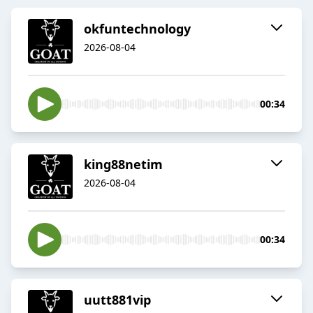
okfuntechnology
2026-08-04
00:34
king88netim
2026-08-04
00:34
uutt881vip