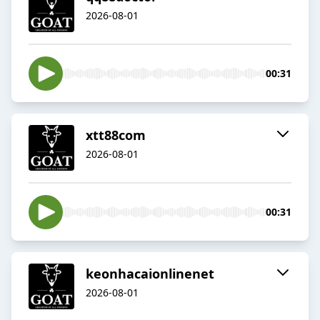
2026-08-01
00:31
xtt88com
2026-08-01
00:31
keonhacaionlinenet
2026-08-01