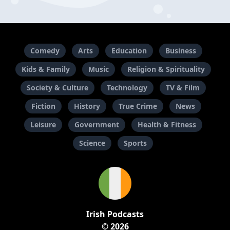
Comedy
Arts
Education
Business
Kids & Family
Music
Religion & Spirituality
Society & Culture
Technology
TV & Film
Fiction
History
True Crime
News
Leisure
Government
Health & Fitness
Science
Sports
Irish Podcasts
© 2026