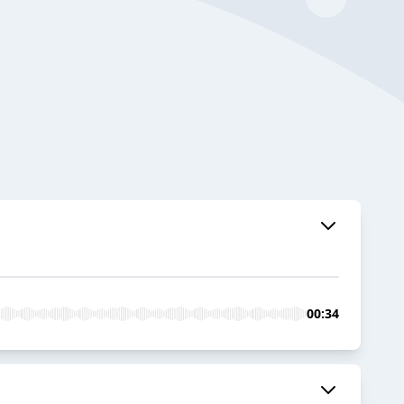
00:34