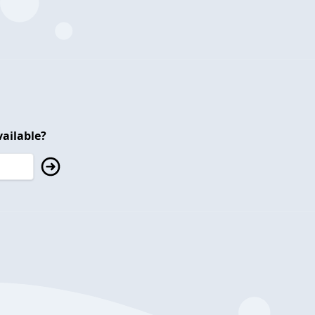
ailable?