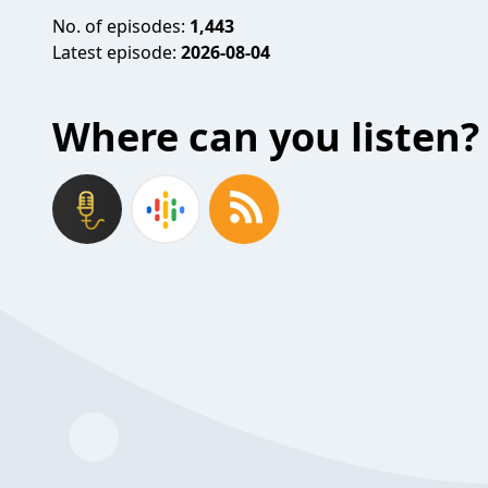
No. of episodes:
1,443
Latest episode:
2026-08-04
Where can you listen?