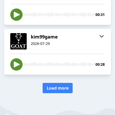
00:31
kim99game
2026-07-29
00:28
Load more