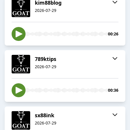
kim88blog
2026-07-29
00:26
789ktips
2026-07-29
00:36
sx88ink
2026-07-29