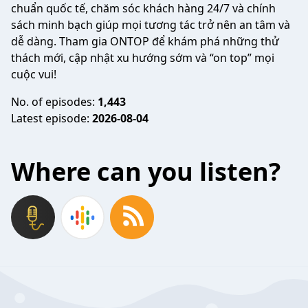
chuẩn quốc tế, chăm sóc khách hàng 24/7 và chính
sách minh bạch giúp mọi tương tác trở nên an tâm và
dễ dàng. Tham gia ONTOP để khám phá những thử
thách mới, cập nhật xu hướng sớm và “on top” mọi
cuộc vui!
No. of episodes:
1,443
Latest episode:
2026-08-04
Where can you listen?