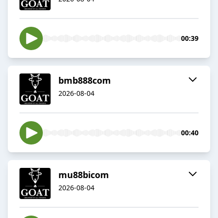
00:39
bmb888com
2026-08-04
00:40
mu88bicom
2026-08-04