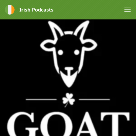
Irish Podcasts