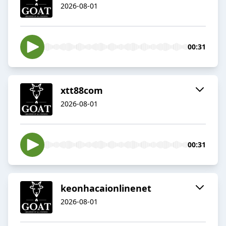
2026-08-01
00:31
xtt88com
2026-08-01
00:31
keonhacaionlinenet
2026-08-01