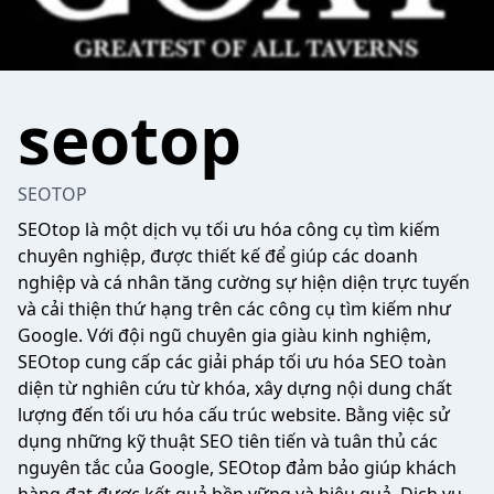
seotop
SEOTOP
SEOtop là một dịch vụ tối ưu hóa công cụ tìm kiếm
chuyên nghiệp, được thiết kế để giúp các doanh
nghiệp và cá nhân tăng cường sự hiện diện trực tuyến
và cải thiện thứ hạng trên các công cụ tìm kiếm như
Google. Với đội ngũ chuyên gia giàu kinh nghiệm,
SEOtop cung cấp các giải pháp tối ưu hóa SEO toàn
diện từ nghiên cứu từ khóa, xây dựng nội dung chất
lượng đến tối ưu hóa cấu trúc website. Bằng việc sử
dụng những kỹ thuật SEO tiên tiến và tuân thủ các
nguyên tắc của Google, SEOtop đảm bảo giúp khách