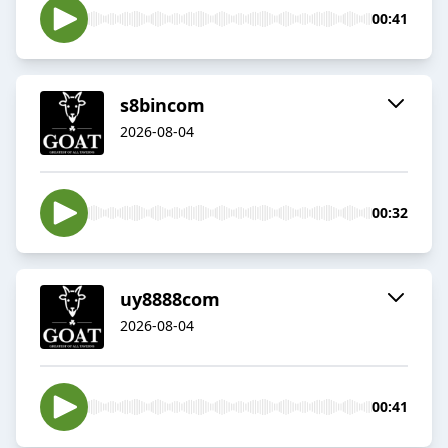
00:41
s8bincom
2026-08-04
00:32
uy8888com
2026-08-04
00:41