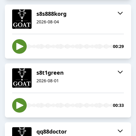
s8s888korg
2026-08-04
00:29
s8t1green
2026-08-01
00:33
qq88doctor