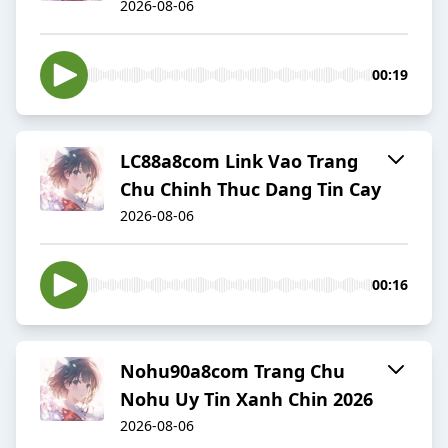
2026-08-06
00:19
LC88a8com Link Vao Trang
Chu Chinh Thuc Dang Tin Cay
2026-08-06
00:16
Nohu90a8com Trang Chu
Nohu Uy Tin Xanh Chin 2026
2026-08-06