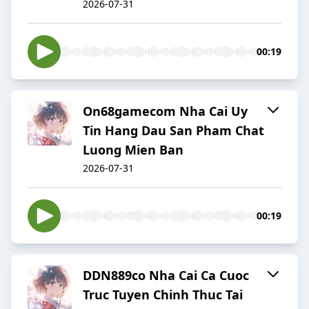
2026-07-31
00:19
On68gamecom Nha Cai Uy
Tin Hang Dau San Pham Chat
Luong Mien Ban
2026-07-31
00:19
DDN889co Nha Cai Ca Cuoc
Truc Tuyen Chinh Thuc Tai