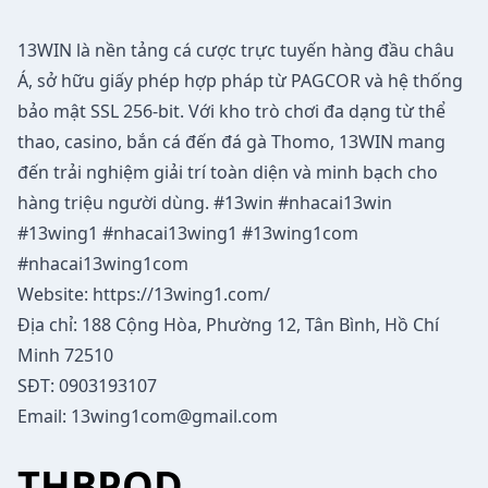
13WIN
là nền tảng cá cược trực tuyến hàng đầu châu
Á, sở hữu giấy phép hợp pháp từ PAGCOR và hệ thống
bảo mật SSL 256-bit. Với kho trò chơi đa dạng từ thể
thao, casino, bắn cá đến đá gà Thomo, 13WIN mang
đến trải nghiệm giải trí toàn diện và minh bạch cho
hàng triệu người dùng. #13win #nhacai13win
#13wing1 #nhacai13wing1 #13wing1com
#nhacai13wing1com
Website:
https://13wing1.com/
Địa chỉ: 188 Cộng Hòa, Phường 12, Tân Bình, Hồ Chí
Minh 72510
SĐT: 0903193107
Email: 13wing1com@gmail.com
THBPOD