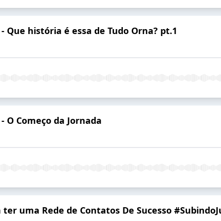
 - Que história é essa de Tudo Orna? pt.1
1 - O Começo da Jornada
ra ter uma Rede de Contatos De Sucesso #Subindo