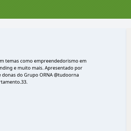
erem temas como empreendedorismo em
anding e muito mais. Apresentado por
s e donas do Grupo ORNA @tudoorna
tamento.33.