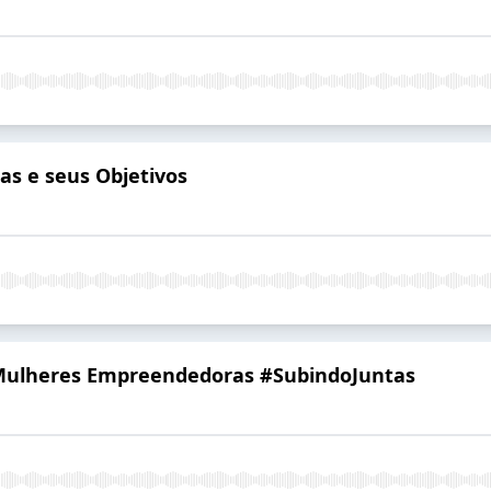
tas e seus Objetivos
 Mulheres Empreendedoras #SubindoJuntas